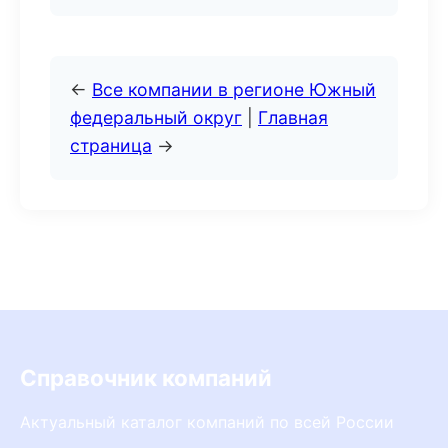
←
Все компании в регионе Южный
федеральный округ
|
Главная
страница
→
Справочник компаний
Актуальный каталог компаний по всей России