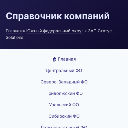
Справочник компаний
Главная
»
Южный федеральный округ
» ЗАО Статус
Solutions
🏠 Главная
Центральный ФО
Северо-Западный ФО
Приволжский ФО
Уральский ФО
Сибирский ФО
Дальневосточный ФО