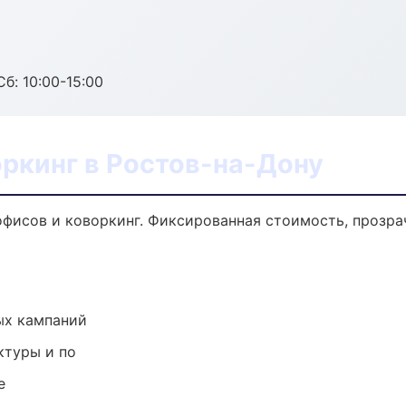
б: 10:00-15:00
ркинг в Ростов-на-Дону
фисов и коворкинг. Фиксированная стоимость, прозра
ых кампаний
ктуры и по
е