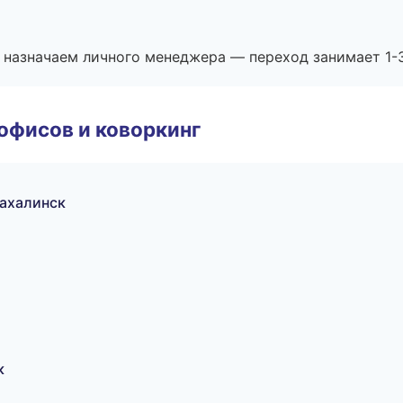
 назначаем личного менеджера — переход занимает 1-3
офисов и коворкинг
ахалинск
к