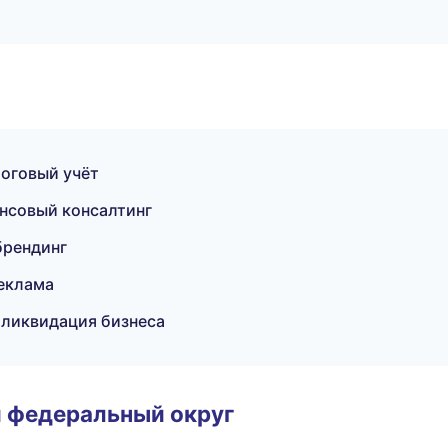
логовый учёт
ансовый консалтинг
брендинг
реклама
 ликвидация бизнеса
 федеральный округ