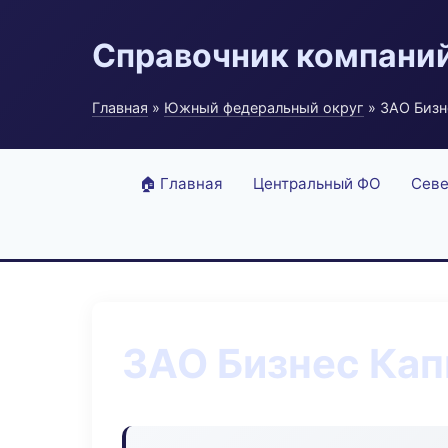
Справочник компани
Главная
»
Южный федеральный округ
» ЗАО Бизн
🏠 Главная
Центральный ФО
Севе
ЗАО Бизнес Кап