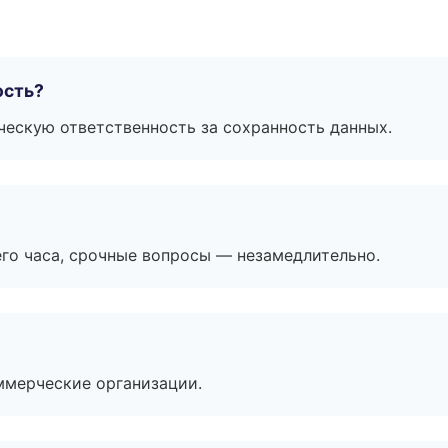
ость?
ескую ответственность за сохранность данных.
его часа, срочные вопросы — незамедлительно.
ммерческие организации.