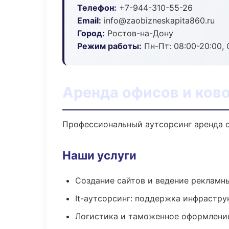
Телефон:
+7-944-310-55-26
Email:
info@zaobizneskapita860.ru
Город:
Ростов-на-Дону
Режим работы:
Пн-Пт: 08:00-20:00, С
Аренда офисов и ково
Профессиональный аутсорсинг аренда о
Наши услуги
Создание сайтов и ведение рекламн
It-аутсорсинг: поддержка инфрастру
Логистика и таможенное оформлени