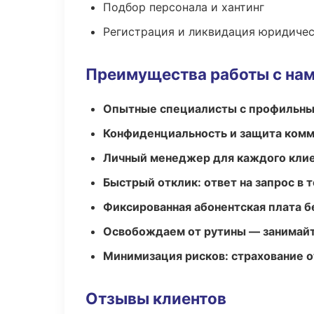
Подбор персонала и хантинг
Регистрация и ликвидация юридичес
Преимущества работы с на
Опытные специалисты с профильн
Конфиденциальность и защита ком
Личный менеджер для каждого кли
Быстрый отклик: ответ на запрос в т
Фиксированная абонентская плата б
Освобождаем от рутины — занимайт
Минимизация рисков: страхование 
Отзывы клиентов