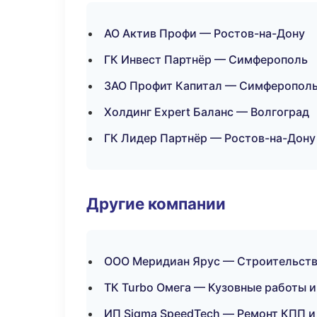
АО Актив Профи — Ростов-на-Дону
ГК Инвест Партнёр — Симферополь
ЗАО Профит Капитал — Симферопол
Холдинг Expert Баланс — Волгоград
ГК Лидер Партнёр — Ростов-на-Дону
Другие компании
ООО Меридиан Ярус — Строительств
ТК Turbo Омега — Кузовные работы и
ИП Sigma SpeedTech — Ремонт КПП и