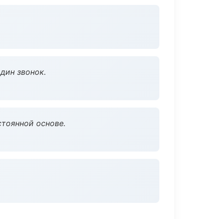
дин звонок.
стоянной основе.