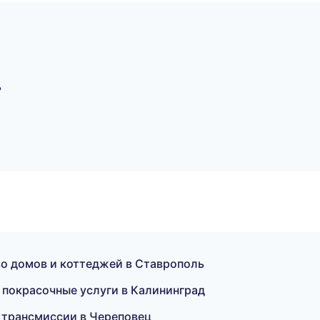
ь
о домов и коттеджей в Ставрополь
 покрасочные услуги в Калининград
 трансмиссии в Череповец