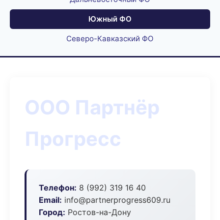
Южный ФО
Северо-Кавказский ФО
ООО Партнёр
Прогресс
Телефон:
8 (992) 319 16 40
Email:
info@partnerprogress609.ru
Город:
Ростов-на-Дону