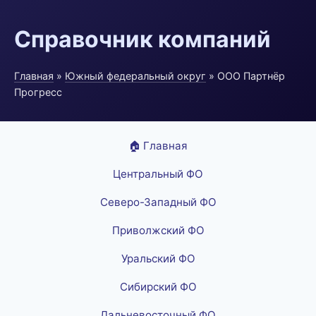
Справочник компаний
Главная
»
Южный федеральный округ
» ООО Партнёр
Прогресс
🏠 Главная
Центральный ФО
Северо-Западный ФО
Приволжский ФО
Уральский ФО
Сибирский ФО
Дальневосточный ФО