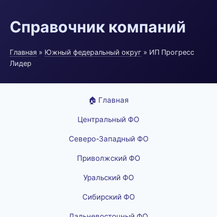
Справочник компаний
Главная
»
Южный федеральный округ
» ИП Прогресс
Лидер
🏠 Главная
Центральный ФО
Северо-Западный ФО
Приволжский ФО
Уральский ФО
Сибирский ФО
Дальневосточный ФО