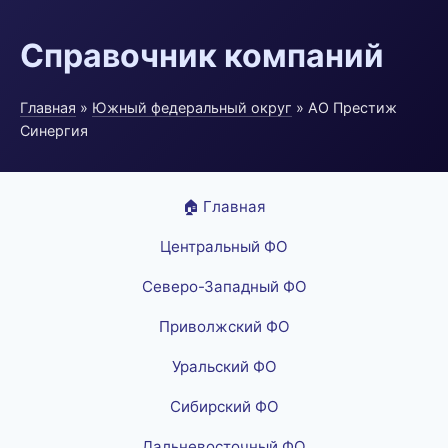
Справочник компаний
Главная
»
Южный федеральный округ
» АО Престиж
Синергия
🏠 Главная
Центральный ФО
Северо-Западный ФО
Приволжский ФО
Уральский ФО
Сибирский ФО
Дальневосточный ФО