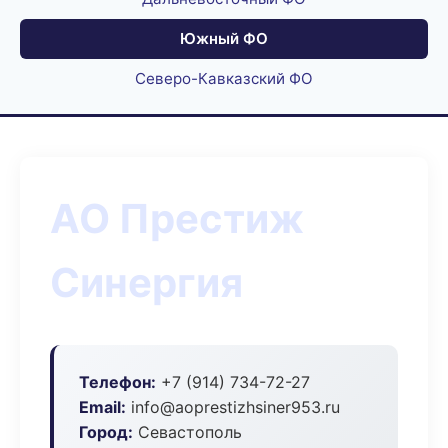
Южный ФО
Северо-Кавказский ФО
АО Престиж
Синергия
Телефон:
+7 (914) 734-72-27
Email:
info@aoprestizhsiner953.ru
Город:
Севастополь