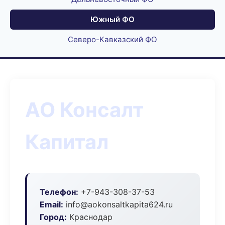
Южный ФО
Северо-Кавказский ФО
АО Консалт
Капитал
Телефон:
+7-943-308-37-53
Email:
info@aokonsaltkapita624.ru
Город:
Краснодар