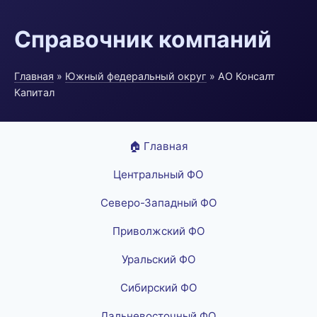
Справочник компаний
Главная
»
Южный федеральный округ
» АО Консалт
Капитал
🏠 Главная
Центральный ФО
Северо-Западный ФО
Приволжский ФО
Уральский ФО
Сибирский ФО
Дальневосточный ФО