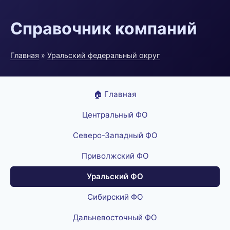
Справочник компаний
Главная
»
Уральский федеральный округ
🏠 Главная
Центральный ФО
Северо-Западный ФО
Приволжский ФО
Уральский ФО
Сибирский ФО
Дальневосточный ФО