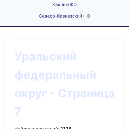
Южный ФО
Северо-Кавказский ФО
Уральский
федеральный
округ - Страница
7
Найдено компаний:
1128