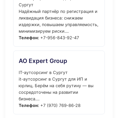
Сургут
Надёжный партнёр по регистрация и
ликвидация бизнеса: снижаем
издержки, повышаем управляемость,
минимизируем риски....
Телефон:
+7-956-843-92-47
АО Expert Group
IT-аутсорсинг в Сургут
it-аутсорсинг в Сургут для ИП и
юрлиц. Берём на себя рутину — вы
сосредоточены на развитии
бизнеса....
Телефон:
+7 (970) 769-86-28