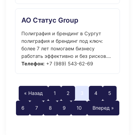
АО Статус Group
Полиграфия и брендинг в Сургут
полиграфия и брендинг под ключ:
более 7 лет помогаем бизнесу
работать эффективно и без рисков....
Телефон:
+7 (989) 543-62-69
« Назад
1
2
3
4
5
6
7
8
9
10
Вперед »