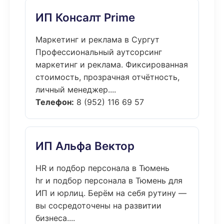
ИП Консалт Prime
Маркетинг и реклама в Сургут
Профессиональный аутсорсинг
маркетинг и реклама. Фиксированная
стоимость, прозрачная отчётность,
личный менеджер....
Телефон:
8 (952) 116 69 57
ИП Альфа Вектор
HR и подбор персонала в Тюмень
hr и подбор персонала в Тюмень для
ИП и юрлиц. Берём на себя рутину —
вы сосредоточены на развитии
бизнеса....