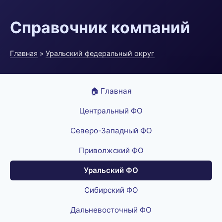
Справочник компаний
Главная
»
Уральский федеральный округ
🏠 Главная
Центральный ФО
Северо-Западный ФО
Приволжский ФО
Уральский ФО
Сибирский ФО
Дальневосточный ФО