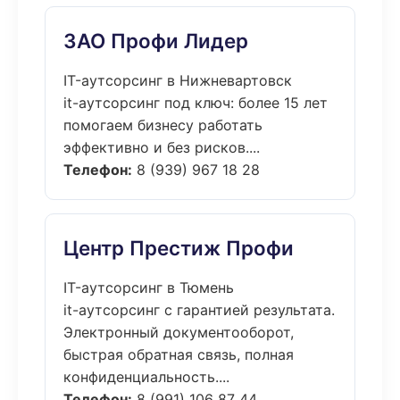
ЗАО Профи Лидер
IT-аутсорсинг в Нижневартовск
it-аутсорсинг под ключ: более 15 лет
помогаем бизнесу работать
эффективно и без рисков....
Телефон:
8 (939) 967 18 28
Центр Престиж Профи
IT-аутсорсинг в Тюмень
it-аутсорсинг с гарантией результата.
Электронный документооборот,
быстрая обратная связь, полная
конфиденциальность....
Телефон:
8 (991) 106 87 44