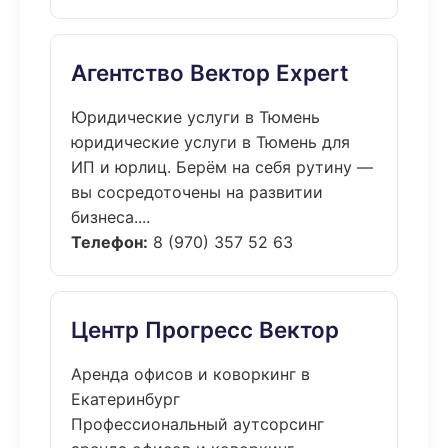
Агентство Вектор Expert
Юридические услуги в Тюмень
юридические услуги в Тюмень для
ИП и юрлиц. Берём на себя рутину —
вы сосредоточены на развитии
бизнеса....
Телефон:
8 (970) 357 52 63
Центр Прогресс Вектор
Аренда офисов и коворкинг в
Екатеринбург
Профессиональный аутсорсинг