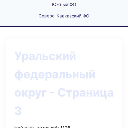
Южный ФО
Северо-Кавказский ФО
Уральский
федеральный
округ - Страница
3
Найдено компаний:
1128