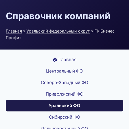
Справочник компаний
Главная
»
Уральский федеральный округ
» ГК Бизнес
Профит
🏠 Главная
Центральный ФО
Северо-Западный ФО
Приволжский ФО
Уральский ФО
Сибирский ФО
Дальневосточный ФО