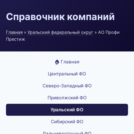
Справочник компаний
Главная
»
Уральский федеральный округ
» АО Профи
Престиж
🏠 Главная
Центральный ФО
Северо-Западный ФО
Приволжский ФО
Уральский ФО
Сибирский ФО
Дальневосточный ФО