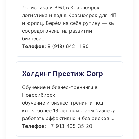
Логистика и ВЭД в Красноярск
логистика и вэд в Красноярск для ИП
и юрлиц. Берём на себя рутину — вы
сосредоточены на развитии
бизнеса....
Телефон:
8 (918) 642 11 90
Холдинг Престиж Corp
Обучение и бизнес-тренинги в
Новосибирск
обучение и бизнес-тренинги под
ключ: более 18 лет помогаем бизнесу
работать эффективно и без рисков....
Телефон:
+7-913-405-35-20