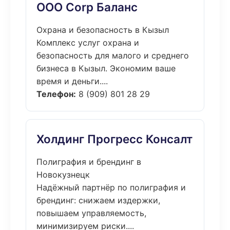
ООО Corp Баланс
Охрана и безопасность в Кызыл
Комплекс услуг охрана и
безопасность для малого и среднего
бизнеса в Кызыл. Экономим ваше
время и деньги....
Телефон:
8 (909) 801 28 29
Холдинг Прогресс Консалт
Полиграфия и брендинг в
Новокузнецк
Надёжный партнёр по полиграфия и
брендинг: снижаем издержки,
повышаем управляемость,
минимизируем риски....