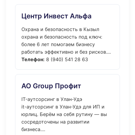
Центр Инвест Альфа
Охрана и безопасность в Кызыл
охрана и безопасность под ключ:
более 6 лет помогаем бизнесу
работать эффективно и без рисков....
Телефон:
8 (940) 541 28 63
АО Group Профит
IT-аутсорсинг в Улан-Удэ
it-аутсорсинг в Улан-Удэ для ИП и
юрлиц. Берём на себя рутину — вы
сосредоточены на развитии
бизнеса....