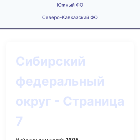
Южный ФО
Северо-Кавказский ФО
Сибирский
федеральный
округ - Страница
7
Найдено компаний:
1605