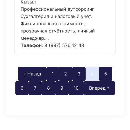
Кызыл
Профессиональный аутсорсинг
бухгалтерия и налоговый учёт.
Фиксированная стоимость,
прозрачная отчётность, личный
менеджер....
Телефон:
8 (997) 576 12 48
« Назад
1
2
3
4
5
6
7
8
9
10
Вперед »