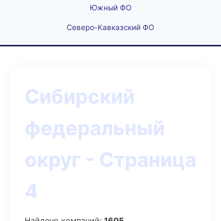
Южный ФО
Северо-Кавказский ФО
Сибирский
федеральный
округ - Страница
4
Найдено компаний:
1605