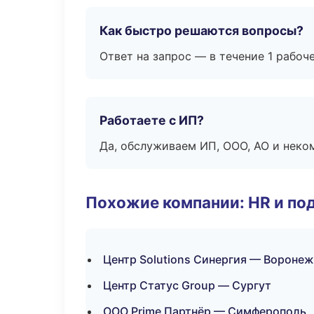
Как быстро решаются вопросы?
Ответ на запрос — в течение 1 рабоч
Работаете с ИП?
Да, обслуживаем ИП, ООО, АО и неко
Похожие компании: HR и по
Центр Solutions Синергия — Воронеж
Центр Статус Group — Сургут
ООО Prime Партнёр — Симферополь