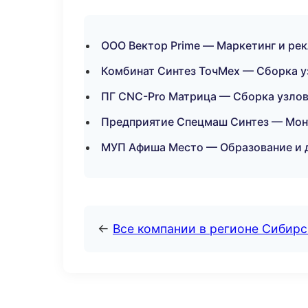
ООО Вектор Prime — Маркетинг и ре
Комбинат Синтез ТочМех — Сборка уз
ПГ CNC-Pro Матрица — Сборка узлов,
Предприятие Спецмаш Синтез — Мон
МУП Афиша Место — Образование и д
←
Все компании в регионе Сибир