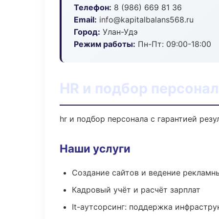
Телефон:
8 (986) 669 81 36
Email:
info@kapitalbalans568.ru
Город:
Улан-Удэ
Режим работы:
Пн-Пт: 09:00-18:00
HR и подбор персонал
hr и подбор персонала с гарантией рез
Наши услуги
Создание сайтов и ведение рекламн
Кадровый учёт и расчёт зарплат
It-аутсорсинг: поддержка инфрастру