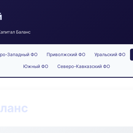
й
апитал Баланс
ро-Западный ФО
Приволжский ФО
Уральский ФО
Южный ФО
Северо-Кавказский ФО
аланс