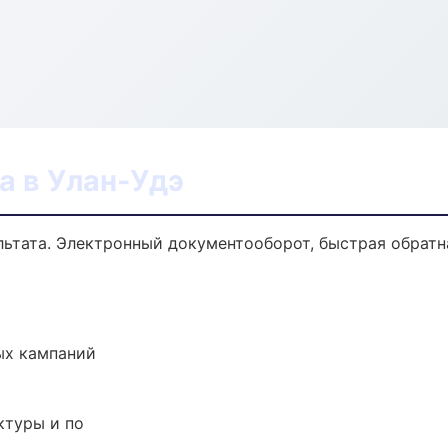
а в Улан-Удэ
ультата. Электронный документооборот, быстрая обратн
ых кампаний
ктуры и по