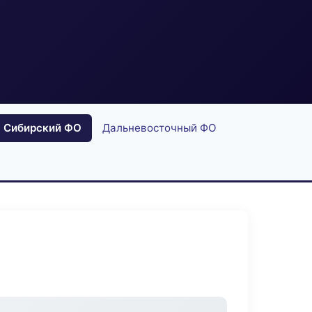
Сибирский ФО
Дальневосточный ФО