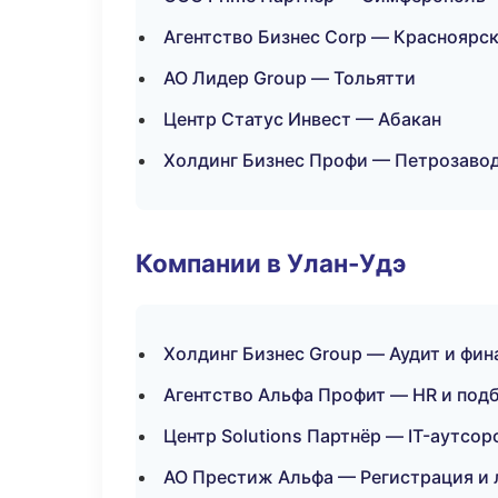
Агентство Бизнес Corp — Красноярс
АО Лидер Group — Тольятти
Центр Статус Инвест — Абакан
Холдинг Бизнес Профи — Петрозаво
Компании в Улан-Удэ
Холдинг Бизнес Group — Аудит и фин
Агентство Альфа Профит — HR и под
Центр Solutions Партнёр — IT-аутсор
АО Престиж Альфа — Регистрация и 