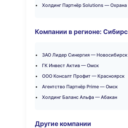
Холдинг Партнёр Solutions — Охрана
Компании в регионе: Сибир
ЗАО Лидер Синергия — Новосибирск
ГК Инвест Актив — Омск
ООО Консалт Профит — Красноярск
Агентство Партнёр Prime — Омск
Холдинг Баланс Альфа — Абакан
Другие компании