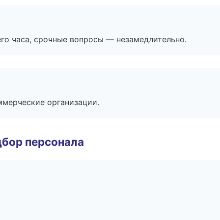
его часа, срочные вопросы — незамедлительно.
ммерческие организации.
дбор персонала