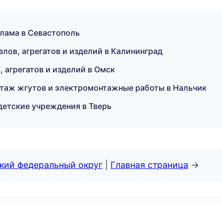
клама в Севастополь
лов, агрегатов и изделий в Калининград
 агрегатов и изделий в Омск
таж жгутов и электромонтажные работы в Нальчик
етские учреждения в Тверь
ский федеральный округ
|
Главная страница
→