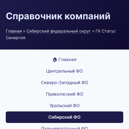
Справочник компаний
Главная
»
Сибирский федеральный округ
» ГК Статус
Синергия
🏠 Главная
Центральный ФО
Северо-Западный ФО
Приволжский ФО
Уральский ФО
Сибирский ФО
Дальневосточный ФО