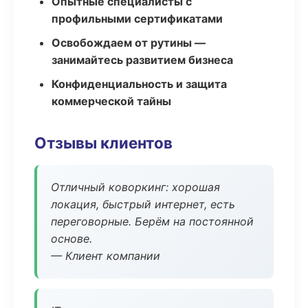
Опытные специалисты с
профильными сертификатами
Освобождаем от рутины —
занимайтесь развитием бизнеса
Конфиденциальность и защита
коммерческой тайны
Отзывы клиентов
Отличный коворкинг: хорошая
локация, быстрый интернет, есть
переговорные. Берём на постоянной
основе.
— Клиент компании