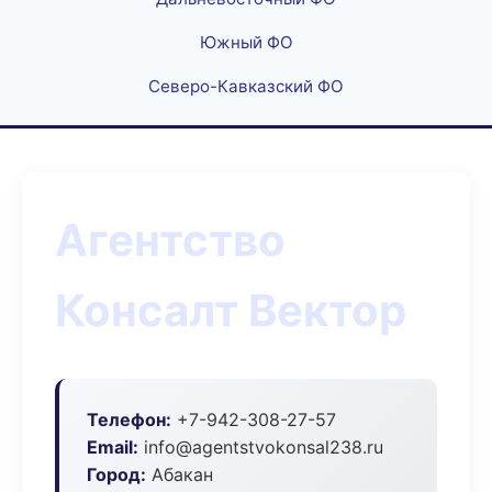
Южный ФО
Северо-Кавказский ФО
Агентство
Консалт Вектор
Телефон:
+7-942-308-27-57
Email:
info@agentstvokonsal238.ru
Город:
Абакан