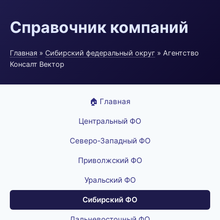
Справочник компаний
Главная
»
Сибирский федеральный округ
» Агентство
Консалт Вектор
🏠 Главная
Центральный ФО
Северо-Западный ФО
Приволжский ФО
Уральский ФО
Сибирский ФО
Дальневосточный ФО