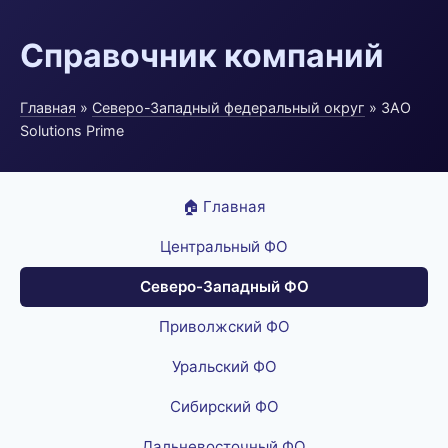
Справочник компаний
Главная
»
Северо-Западный федеральный округ
» ЗАО
Solutions Prime
🏠 Главная
Центральный ФО
Северо-Западный ФО
Приволжский ФО
Уральский ФО
Сибирский ФО
Дальневосточный ФО