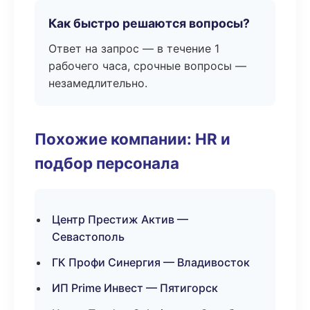
Как быстро решаются вопросы?
Ответ на запрос — в течение 1
рабочего часа, срочные вопросы —
незамедлительно.
Похожие компании: HR и
подбор персонала
Центр Престиж Актив —
Севастополь
ГК Профи Синергия — Владивосток
ИП Prime Инвест — Пятигорск