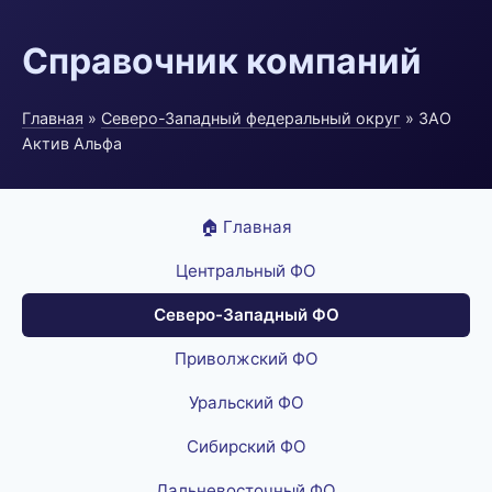
Справочник компаний
Главная
»
Северо-Западный федеральный округ
» ЗАО
Актив Альфа
🏠 Главная
Центральный ФО
Северо-Западный ФО
Приволжский ФО
Уральский ФО
Сибирский ФО
Дальневосточный ФО