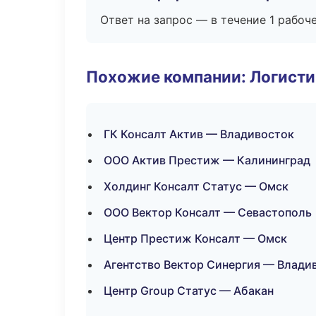
Ответ на запрос — в течение 1 рабоч
Похожие компании: Логисти
ГК Консалт Актив — Владивосток
ООО Актив Престиж — Калининград
Холдинг Консалт Статус — Омск
ООО Вектор Консалт — Севастополь
Центр Престиж Консалт — Омск
Агентство Вектор Синергия — Влади
Центр Group Статус — Абакан