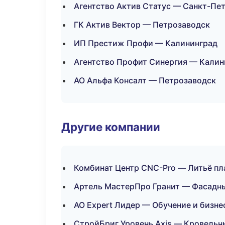
Агентство Актив Статус — Санкт-Пе
ГК Актив Вектор — Петрозаводск
ИП Престиж Профи — Калининград
Агентство Профит Синергия — Калин
АО Альфа Консалт — Петрозаводск
Другие компании
Комбинат Центр CNC-Pro — Литьё пл
Артель МастерПро Гранит — Фасадны
АО Expert Лидер — Обучение и бизне
СтройБриг Уровень Axis — Кровельн