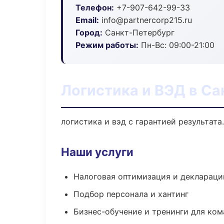
Телефон:
+7-907-642-99-33
Email:
info@partnercorp215.ru
Город:
Санкт-Петербург
Режим работы:
Пн-Вс: 09:00-21:00
Логистика и ВЭД в С
логистика и вэд с гарантией результат
Наши услуги
Налоговая оптимизация и деклараци
Подбор персонала и хантинг
Бизнес-обучение и тренинги для ком