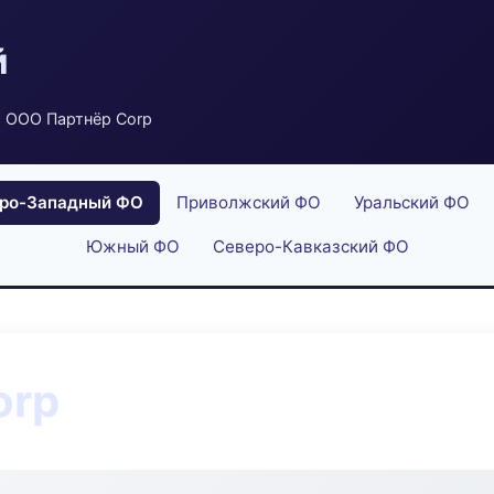
й
 ООО Партнёр Corp
ро-Западный ФО
Приволжский ФО
Уральский ФО
Южный ФО
Северо-Кавказский ФО
orp