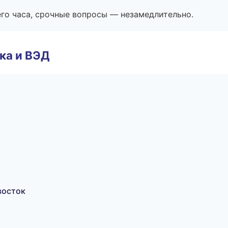
его часа, срочные вопросы — незамедлительно.
ка и ВЭД
восток