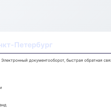
анкт-Петербург
а. Электронный документооборот, быстрая обратная свя
и
анд