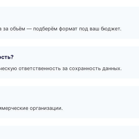
а за объём — подберём формат под ваш бюджет.
ость?
ескую ответственность за сохранность данных.
ммерческие организации.