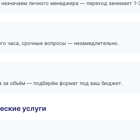
 назначаем личного менеджера — переход занимает 1-3
его часа, срочные вопросы — незамедлительно.
а за объём — подберём формат под ваш бюджет.
еские услуги