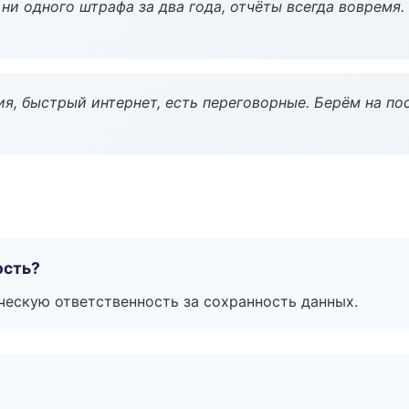
ни одного штрафа за два года, отчёты всегда вовремя.
я, быстрый интернет, есть переговорные. Берём на по
ость?
ескую ответственность за сохранность данных.