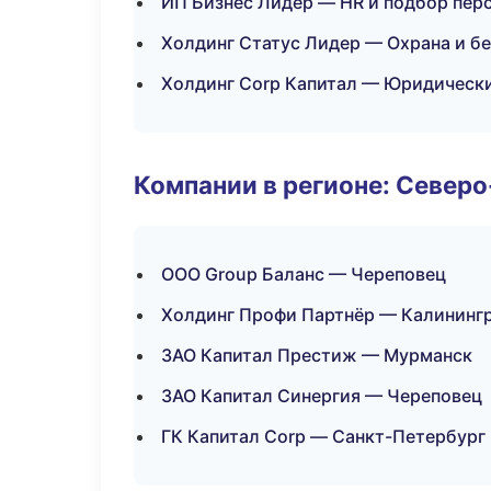
ИП Бизнес Лидер — HR и подбор пер
Холдинг Статус Лидер — Охрана и б
Холдинг Corp Капитал — Юридически
Компании в регионе: Север
ООО Group Баланс — Череповец
Холдинг Профи Партнёр — Калининг
ЗАО Капитал Престиж — Мурманск
ЗАО Капитал Синергия — Череповец
ГК Капитал Corp — Санкт-Петербург