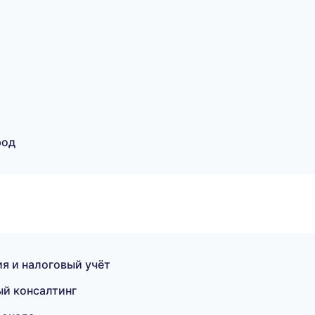
род
я и налоговый учёт
ый консалтинг