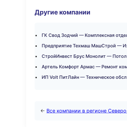
Другие компании
ГК Свод Зодчий — Комплексная отде
Предприятие Техмаш МашСтрой — Изг
СтройИнвест Брус Монолит — Потол
Артель Комфорт Армас — Ремонт ко
ИП Volt ПитЛайн — Техническое обсл
←
Все компании в регионе Север