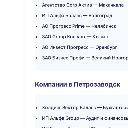
Агентство Corp Актив — Махачкала
ИП Альфа Баланс — Волгоград
АО Прогресс Prime — Челябинск
ЗАО Group Консалт — Кызыл
АО Инвест Прогресс — Оренбург
ЗАО Бизнес Профи — Великий Новго
Компании в Петрозаводск
Холдинг Вектор Баланс — Бухгалтери
ИП Альфа Group — Аудит и финансов