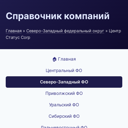
Справочник компаний
Главная
»
Северо-Западный федеральный округ
» Центр
Статус Corp
🏠 Главная
Центральный ФО
Северо-Западный ФО
Приволжский ФО
Уральский ФО
Сибирский ФО
Дальневосточный ФО