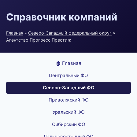
Справочник компаний
Главная
»
Северо-Западный федеральный округ
»
Агентство Прогресс Престиж
🏠 Главная
Центральный ФО
Северо-Западный ФО
Приволжский ФО
Уральский ФО
Сибирский ФО
Дальневосточный ФО