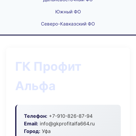
Южный ФО
Северо-Кавказский ФО
ГК Профит
Альфа
Телефон:
+7-910-826-87-94
Email:
info@gkprofitalfa664.ru
Город:
Уфа