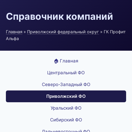
Справочник компаний
Главная
»
Приволжский федеральный округ
» ГК Профит
Альфа
🏠 Главная
Центральный ФО
Северо-Западный ФО
Приволжский ФО
Уральский ФО
Сибирский ФО
Дальневосточный ФО