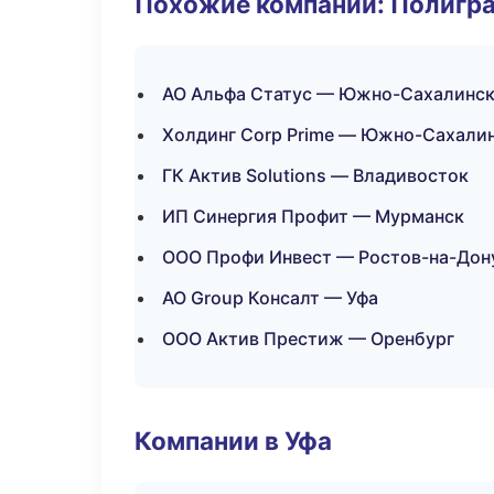
Похожие компании: Полигра
АО Альфа Статус — Южно-Сахалинс
Холдинг Corp Prime — Южно-Сахали
ГК Актив Solutions — Владивосток
ИП Синергия Профит — Мурманск
ООО Профи Инвест — Ростов-на-Дон
АО Group Консалт — Уфа
ООО Актив Престиж — Оренбург
Компании в Уфа