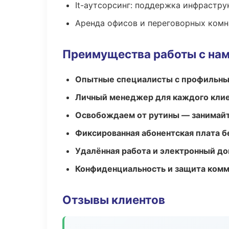
It-аутсорсинг: поддержка инфрастру
Аренда офисов и переговорных комн
Преимущества работы с на
Опытные специалисты с профильн
Личный менеджер для каждого кли
Освобождаем от рутины — занимайт
Фиксированная абонентская плата б
Удалённая работа и электронный д
Конфиденциальность и защита ком
Отзывы клиентов