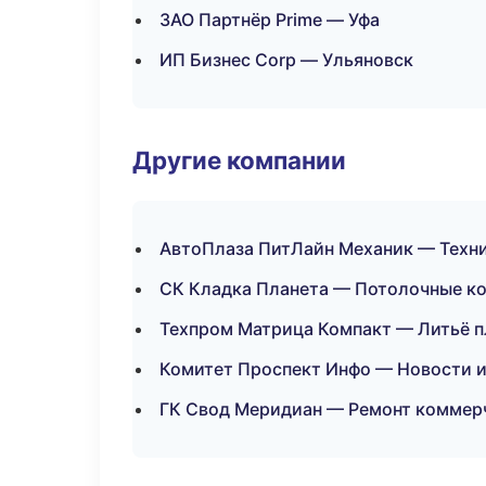
ЗАО Партнёр Prime — Уфа
ИП Бизнес Corp — Ульяновск
Другие компании
АвтоПлаза ПитЛайн Механик — Техни
СК Кладка Планета — Потолочные ко
Техпром Матрица Компакт — Литьё п
Комитет Проспект Инфо — Новости и
ГК Свод Меридиан — Ремонт коммерч