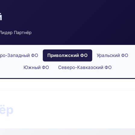
й
 Лидер Партнёр
ро-Западный ФО
Приволжский ФО
Уральский ФО
Южный ФО
Северо-Кавказский ФО
ёр