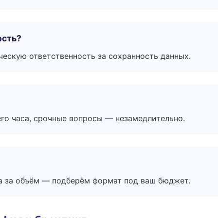
ость?
ескую ответственность за сохранность данных.
его часа, срочные вопросы — незамедлительно.
а за объём — подберём формат под ваш бюджет.