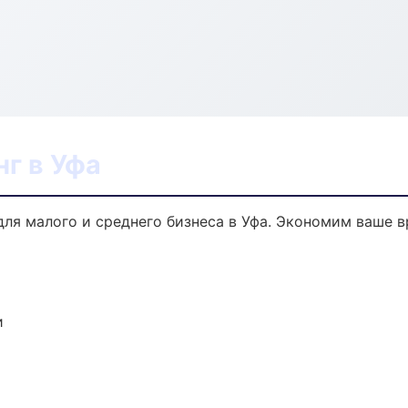
г в Уфа
для малого и среднего бизнеса в Уфа. Экономим ваше в
и