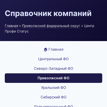
Справочник компаний
Главная
»
Приволжский федеральный округ
» Центр
Профи Статус
🏠 Главная
Центральный ФО
Северо-Западный ФО
Приволжский ФО
Уральский ФО
Сибирский ФО
Дальневосточный ФО