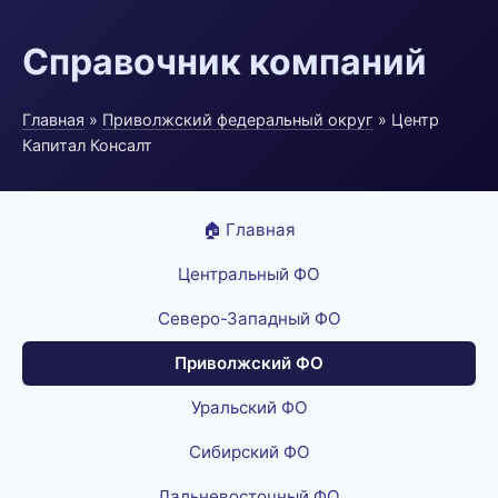
Справочник компаний
Главная
»
Приволжский федеральный округ
» Центр
Капитал Консалт
🏠 Главная
Центральный ФО
Северо-Западный ФО
Приволжский ФО
Уральский ФО
Сибирский ФО
Дальневосточный ФО