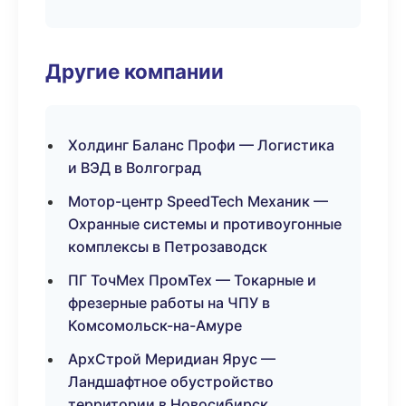
Другие компании
Холдинг Баланс Профи — Логистика
и ВЭД в Волгоград
Мотор-центр SpeedTech Механик —
Охранные системы и противоугонные
комплексы в Петрозаводск
ПГ ТочМех ПромТех — Токарные и
фрезерные работы на ЧПУ в
Комсомольск-на-Амуре
АрхСтрой Меридиан Ярус —
Ландшафтное обустройство
территории в Новосибирск