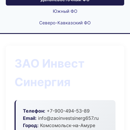
Южный ФО
Северо-Кавказский ФО
ЗАО Инвест
Синергия
Телефон:
+7-900-494-53-89
Email:
info@zaoinvestsinerg657.ru
Город:
Комсомольск-на-Амуре