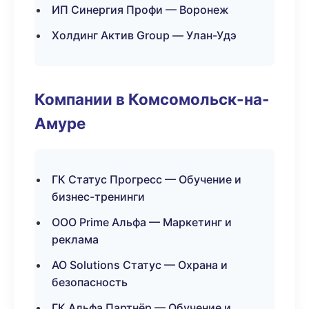
ИП Синергия Профи — Воронеж
Холдинг Актив Group — Улан-Удэ
Компании в Комсомольск-на-
Амуре
ГК Статус Прогресс — Обучение и
бизнес-тренинги
ООО Prime Альфа — Маркетинг и
реклама
АО Solutions Статус — Охрана и
безопасность
ГК Альфа Партнёр — Обучение и