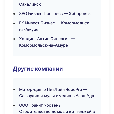
Сахалинск
ЗАО Бизнес Прогресс — Хабаровск
ГК Инвест Бизнес — Комсомольск-
на-Амуре
Холдинг Актив Синергия —
Комсомольск-на-Амуре
Другие компании
Мотор-центр ПитЛайн RoadPro —
Car-аудио и мультимедиа в Улан-Удэ
ООО Гранит Уровень —
Строительство домов и коттеджей в