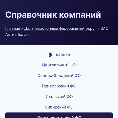
Справочник компаний
Главная
»
Дальневосточный федеральный округ
» ЗАО
Актив Баланс
🏠 Главная
Центральный ФО
Северо-Западный ФО
Приволжский ФО
Уральский ФО
Сибирский ФО
Дальневосточный ФО