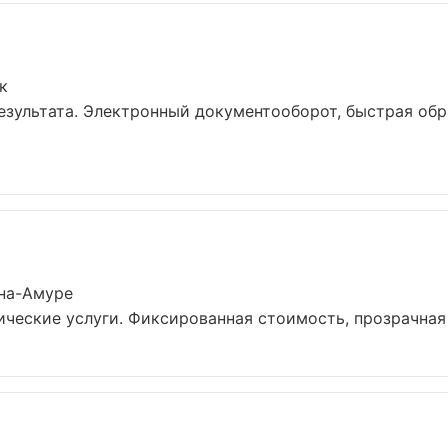
к
езультата. Электронный документооборот, быстрая обр
на-Амуре
еские услуги. Фиксированная стоимость, прозрачная о