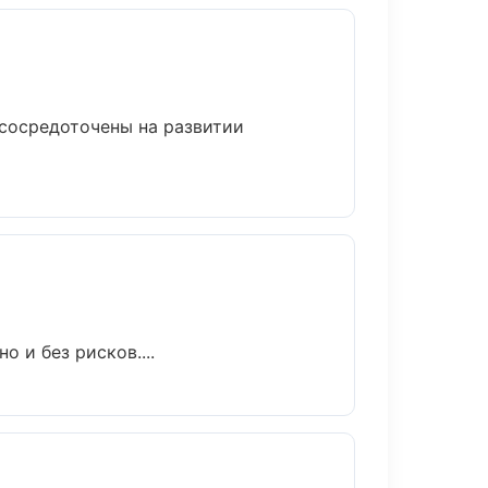
 сосредоточены на развитии
 и без рисков....