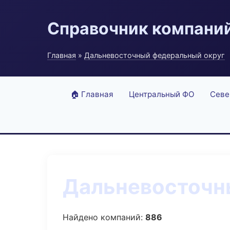
Справочник компани
Главная
»
Дальневосточный федеральный округ
🏠 Главная
Центральный ФО
Севе
Дальневосточны
Найдено компаний:
886