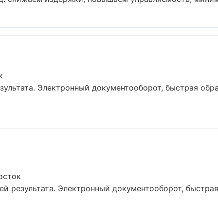
к
езультата. Электронный документооборот, быстрая обра
осток
ей результата. Электронный документооборот, быстрая