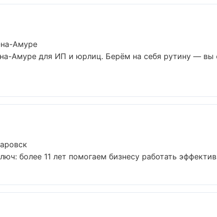
-на-Амуре
на-Амуре для ИП и юрлиц. Берём на себя рутину — вы
баровск
юч: более 11 лет помогаем бизнесу работать эффективно