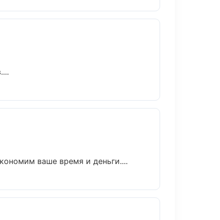
...
кономим ваше время и деньги....