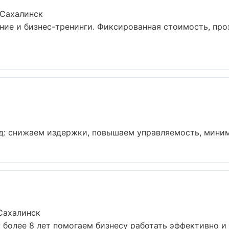
-Сахалинск
ие и бизнес-тренинги. Фиксированная стоимость, про
д: снижаем издержки, повышаем управляемость, миними
Сахалинск
 более 8 лет помогаем бизнесу работать эффективно и б