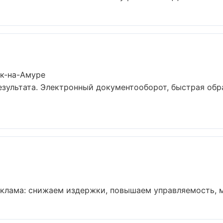
ск-на-Амуре
езультата. Электронный документооборот, быстрая обра
клама: снижаем издержки, повышаем управляемость, м