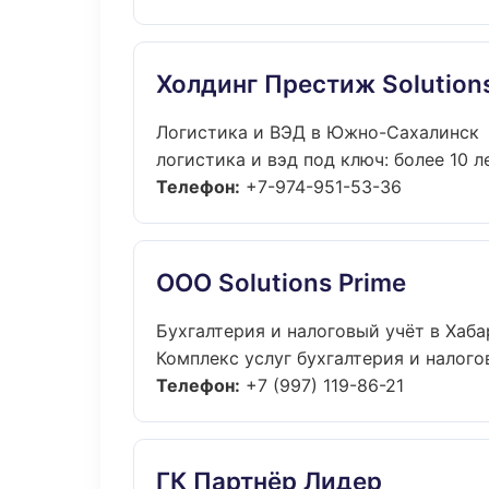
Холдинг Престиж Solution
Логистика и ВЭД в Южно-Сахалинск
логистика и вэд под ключ: более 10 л
Телефон:
+7-974-951-53-36
ООО Solutions Prime
Бухгалтерия и налоговый учёт в Хаб
Комплекс услуг бухгалтерия и налого
Телефон:
+7 (997) 119-86-21
ГК Партнёр Лидер