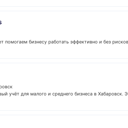
s
ет помогаем бизнесу работать эффективно и без рисков.
аровск
вый учёт для малого и среднего бизнеса в Хабаровск. Э