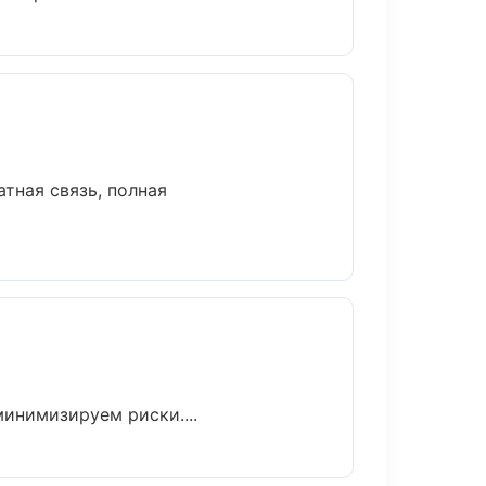
тная связь, полная
инимизируем риски....