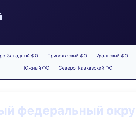
й
ро-Западный ФО
Приволжский ФО
Уральский ФО
Южный ФО
Северо-Кавказский ФО
й федеральный округ