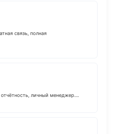
атная связь, полная
тчётность, личный менеджер....