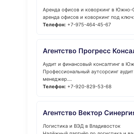
Аренда офисов и коворкинг в Южно-
аренда офисов и коворкинг под ключ:
Телефон:
+7-975-464-45-67
Агентство Прогресс Конса
Аудит и финансовый консалтинг в Ю
Профессиональный аутсорсинг аудит 
менеджер....
Телефон:
+7-920-829-53-68
Агентство Вектор Синерги
Логистика и ВЭД в Владивосток
Надёжный партнёр по логистика и вэ