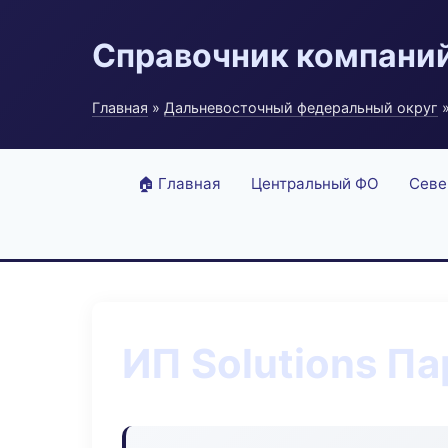
Справочник компани
Главная
»
Дальневосточный федеральный округ
»
🏠 Главная
Центральный ФО
Севе
ИП Solutions П