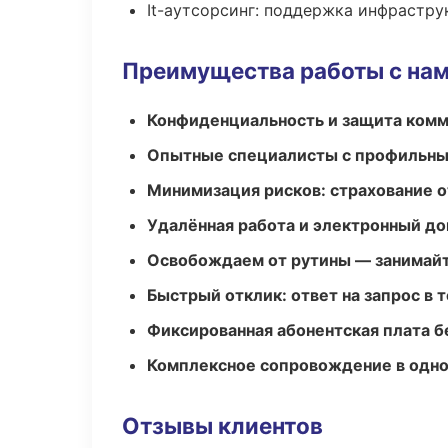
It-аутсорсинг: поддержка инфрастру
Преимущества работы с на
Конфиденциальность и защита ком
Опытные специалисты с профильн
Минимизация рисков: страхование 
Удалённая работа и электронный д
Освобождаем от рутины — занимайт
Быстрый отклик: ответ на запрос в т
Фиксированная абонентская плата б
Комплексное сопровождение в одно
Отзывы клиентов