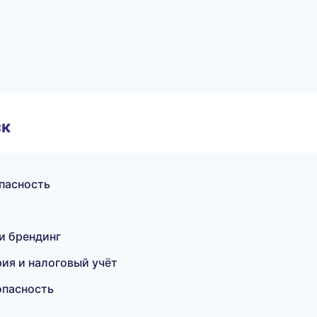
ск
опасность
и брендинг
ия и налоговый учёт
опасность