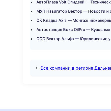
АвтоПлаза Volt Спидвей — Техническ
МУП Навигатор Вектор — Новости и 
СК Кладка Axis — Монтаж инженерны
Автостанция Бокс OilPro — Кузовные
ООО Вектор Альфа — Юридические у
←
Все компании в регионе Дальн