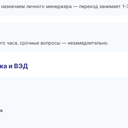
 назначаем личного менеджера — переход занимает 1-3
его часа, срочные вопросы — незамедлительно.
ка и ВЭД
ок