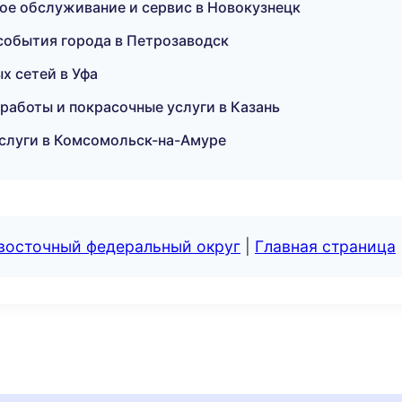
ое обслуживание и сервис в Новокузнецк
события города в Петрозаводск
х сетей в Уфа
 работы и покрасочные услуги в Казань
слуги в Комсомольск-на-Амуре
евосточный федеральный округ
|
Главная страница