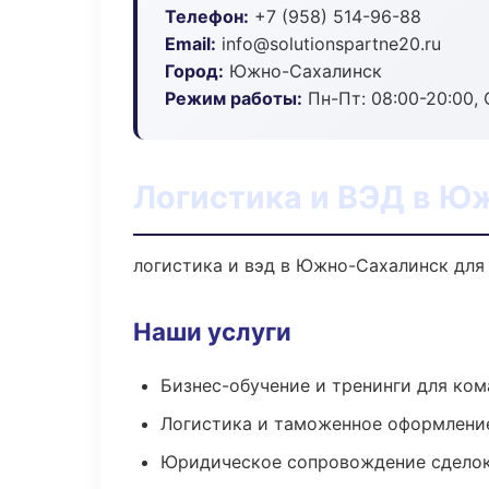
Телефон:
+7 (958) 514-96-88
Email:
info@solutionspartne20.ru
Город:
Южно-Сахалинск
Режим работы:
Пн-Пт: 08:00-20:00, С
Логистика и ВЭД в Ю
логистика и вэд в Южно-Сахалинск для 
Наши услуги
Бизнес-обучение и тренинги для ком
Логистика и таможенное оформлени
Юридическое сопровождение сдело