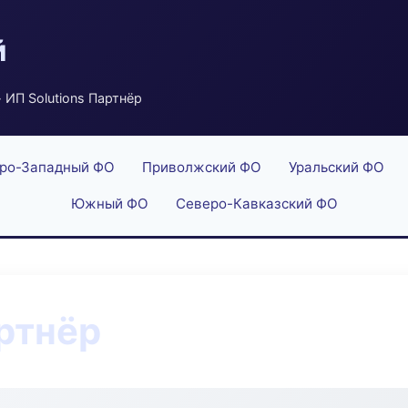
й
 ИП Solutions Партнёр
ро-Западный ФО
Приволжский ФО
Уральский ФО
Южный ФО
Северо-Кавказский ФО
артнёр