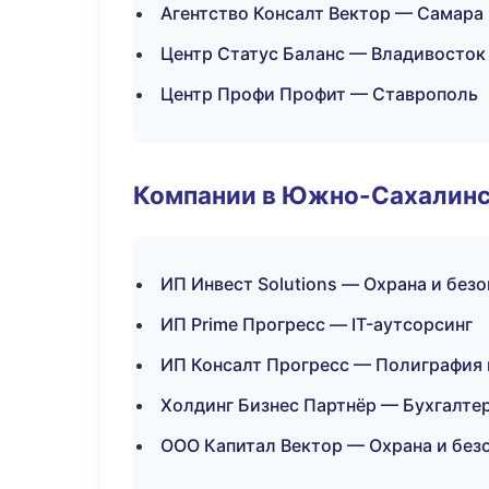
Агентство Консалт Вектор — Самара
Центр Статус Баланс — Владивосток
Центр Профи Профит — Ставрополь
Компании в Южно-Сахалин
ИП Инвест Solutions — Охрана и без
ИП Prime Прогресс — IT-аутсорсинг
ИП Консалт Прогресс — Полиграфия 
Холдинг Бизнес Партнёр — Бухгалтер
ООО Капитал Вектор — Охрана и без