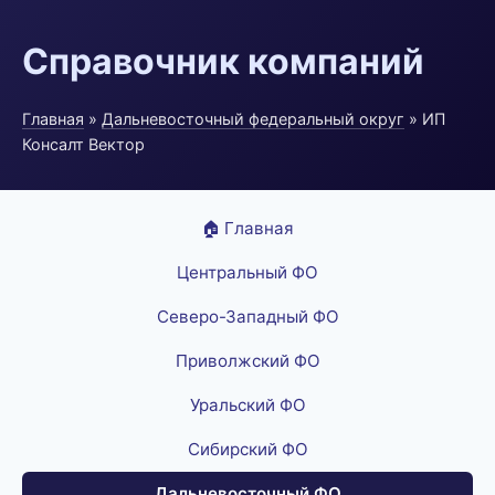
Справочник компаний
Главная
»
Дальневосточный федеральный округ
» ИП
Консалт Вектор
🏠 Главная
Центральный ФО
Северо-Западный ФО
Приволжский ФО
Уральский ФО
Сибирский ФО
Дальневосточный ФО