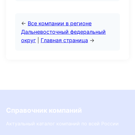
←
Все компании в регионе
Дальневосточный федеральный
округ
|
Главная страница
→
Справочник компаний
Актуальный каталог компаний по всей России