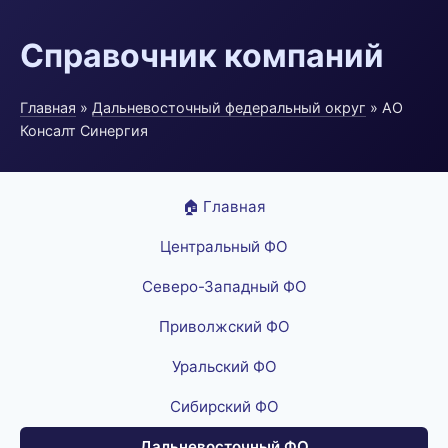
Справочник компаний
Главная
»
Дальневосточный федеральный округ
» АО
Консалт Синергия
🏠 Главная
Центральный ФО
Северо-Западный ФО
Приволжский ФО
Уральский ФО
Сибирский ФО
Дальневосточный ФО