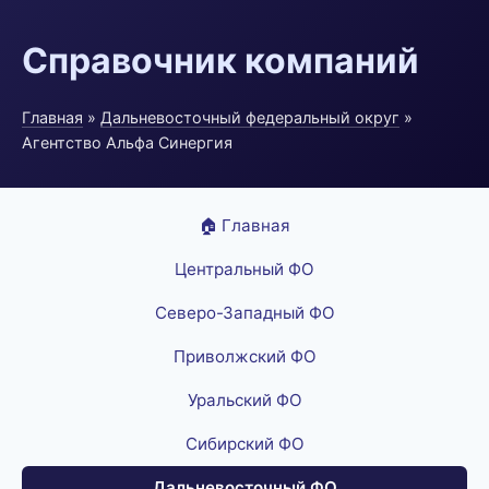
Справочник компаний
Главная
»
Дальневосточный федеральный округ
»
Агентство Альфа Синергия
🏠 Главная
Центральный ФО
Северо-Западный ФО
Приволжский ФО
Уральский ФО
Сибирский ФО
Дальневосточный ФО