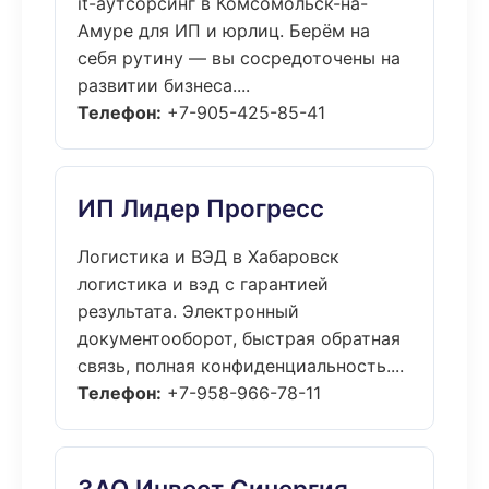
it-аутсорсинг в Комсомольск-на-
Амуре для ИП и юрлиц. Берём на
себя рутину — вы сосредоточены на
развитии бизнеса....
Телефон:
+7-905-425-85-41
ИП Лидер Прогресс
Логистика и ВЭД в Хабаровск
логистика и вэд с гарантией
результата. Электронный
документооборот, быстрая обратная
связь, полная конфиденциальность....
Телефон:
+7-958-966-78-11
ЗАО Инвест Синергия