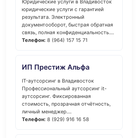
Юридические услуги в Владивосток
юридические услуги с гарантией
результата. Электронный
документооборот, быстрая обратная
связь, полная конфиденциальность....
Телефон:
8 (964) 157 15 71
ИП Престиж Альфа
IT-аутсорсинг в Владивосток
Профессиональный аутсорсинг it-
аутсорсинг. Фиксированная
стоимость, прозрачная отчётность,
личный менеджер....
Телефон:
8 (929) 916 16 58